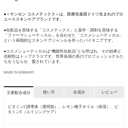
●＜ヤンセン コスメティクス＞は、医療先進国ドイツ生まれのプロ
ユーススキンケアブランドです。
●化粧品を意味する「コスメティクス」と薬学・調剤を意味する
「ファーマシューティカル」を合わせた「コスメシューティカル」
という画期的なスキンケアジャンルを作ったパイオニアです。
●コスメシューティカルは“機能性化粧品”とも呼ばれ、その効果と
信頼性はトップクラスです。世界各国の美のプロフェッショナルた
ちをうならせ、愛されています。
MADE IN GERMANY
使い方
全成分
レビュー
主要配合成分
ビタミンC誘導体（透明肌）、レモン種子オイル（保湿）、ビ
タミンE（エイジングケア）