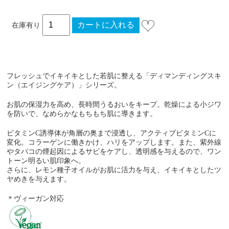
在庫有り
フレッシュでイキイキとした若肌に整える「ディマンディングスキ
ン（エイジングケア）」シリーズ。
お肌の保湿力を高め、長時間うるおいをキープ。乾燥による小ジワ
を防いで、なめらかなもちもち肌に導きます。
ビタミンC誘導体が角層の奥まで浸透し、アクティブビタミンCに
変化。コラーゲンに働きかけ、ハリをアップします。また、紫外線
やタバコの煙起因によるサビをケアし、透明感を与えるので、ワン
トーン明るい肌印象へ。
さらに、レモン種子オイルがお肌に活力を与え、イキイキとしたツ
ヤめきを与えます。
＊ヴィーガン対応