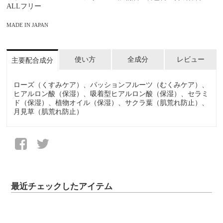
ALLフリー
MADE IN JAPAN
使い方
全成分
レビュー
主要配合成分
ローズ（くすみケア）、パッションフルーツ（むくみケア）、
ヒアルロン酸（保湿）、吸着型ヒアルロン酸（保湿）、セラミ
ド（保湿）、植物オイル（保湿）、サクラ葉（肌荒れ防止）、
月見草（肌荒れ防止）
最近チェックしたアイテム