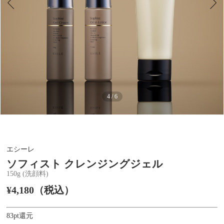
4 / 6
エシーレ
ソフィスト クレンジングジェル
150g (洗顔料)
¥4,180（税込）
83pt還元