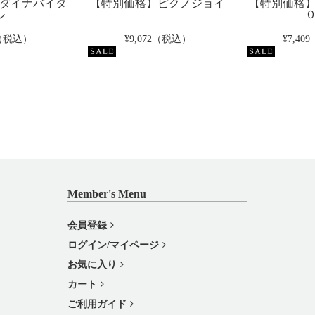
ダイナバイタ
【特別価格】ピクノジョイ
【特別価格
ル
2（税込）
¥9,072（税込）
¥7,4
Member's Menu
会員登録
ログイン/マイページ
お気に入り
カート
ご利用ガイド