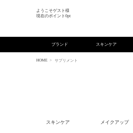
ようこそゲスト様
現在のポイント0pt
ブランド
スキンケア
HOME
サプリメント
スキンケア
メイクアップ