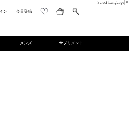
Select Language
▼
イン
会員登録
メンズ
サプリメント