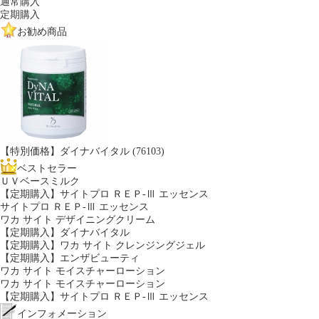
通常購入
定期購入
お勧め商品
【特別価格】ダイナバイタル (76103)
ベストセラー
ＵＶベースミルク
【定期購入】サイトプロ ＲＥＰ-Ⅲ エッセンス
サイトプロ ＲＥＰ-Ⅲ エッセンス
ワカ サイト デザイニングクリーム
【定期購入】ダイナバイタル
【定期購入】ワカ サイト クレンジングジェル
【定期購入】エンザビューティ
ワカ サイト モイスチャーローション
ワカ サイト モイスチャーローション
【定期購入】サイトプロ ＲＥＰ-Ⅲ エッセンス
インフォメーション