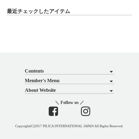
最近チェックしたアイテム
Contents
Member's Menu
About Website
＼ Follow us ／
Copyright(C)2017 PILICA INTERNATIONAL JAPAN All Rights Reserved.