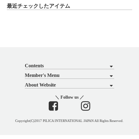
最近チェックしたアイテム
Contents
Member's Menu
About Website
＼ Follow us ／
Copyright(C)2017 PILICA INTERNATIONAL JAPAN All Rights Reserved.