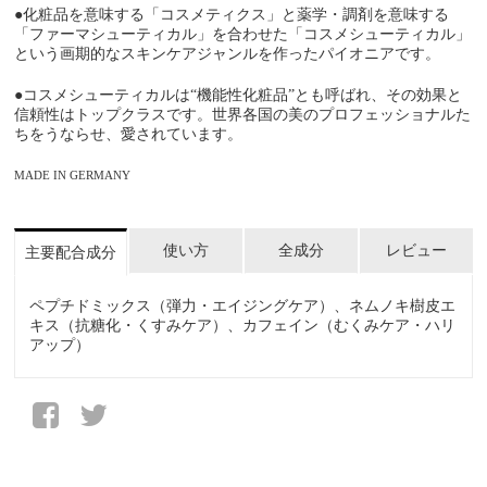
●化粧品を意味する「コスメティクス」と薬学・調剤を意味する
「ファーマシューティカル」を合わせた「コスメシューティカル」
という画期的なスキンケアジャンルを作ったパイオニアです。
●コスメシューティカルは“機能性化粧品”とも呼ばれ、その効果と
信頼性はトップクラスです。世界各国の美のプロフェッショナルた
ちをうならせ、愛されています。
MADE IN GERMANY
使い方
全成分
レビュー
主要配合成分
ペプチドミックス（弾力・エイジングケア）、ネムノキ樹皮エ
キス（抗糖化・くすみケア）、カフェイン（むくみケア・ハリ
アップ）