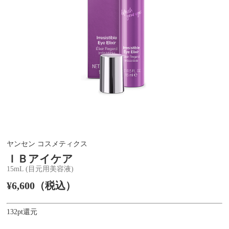
ヤンセン コスメティクス
ＩＢアイケア
15mL (目元用美容液)
¥6,600（税込）
132pt還元