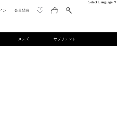
Select Language
▼
イン
会員登録
メンズ
サプリメント