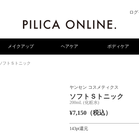
ログ
メイクアップ
ヘアケア
ボディケア
ソフトＳトニック
ヤンセン コスメティクス
ソフトＳトニック
200mL (化粧水)
¥7,150（税込）
143pt還元