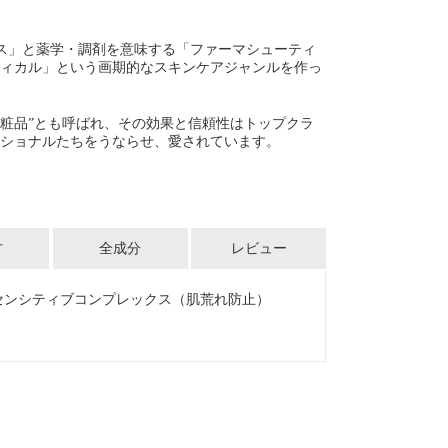
ス」と薬学・調剤を意味する「ファーマシューティ
ィカル」という画期的なスキンケアジャンルを作っ
化粧品”とも呼ばれ、その効果と信頼性はトップクラ
ショナルたちをうならせ、愛されています。
方
全成分
レビュー
センシティブコンプレックス（肌荒れ防止）