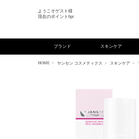
ようこそゲスト様
現在のポイント0pt
ブランド
スキンケア
HOME
ヤンセン コスメティクス
スキンケア