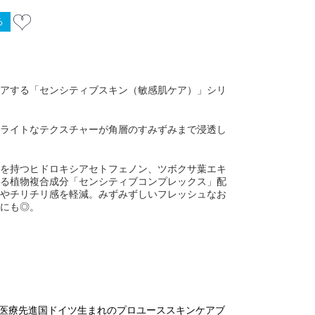
アする「センシティブスキン（敏感肌ケア）」シリ
ライトなテクスチャーが角層のすみずみまで浸透し
を持つヒドロキシアセトフェノン、ツボクサ葉エキ
る植物複合成分「センシティブコンプレックス」配
やチリチリ感を軽減。みずみずしいフレッシュなお
にも◎。
、医療先進国ドイツ生まれのプロユーススキンケアブ