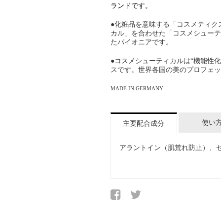
ランドです。
●化粧品を意味する「コスメティク
カル」を合わせた「コスメシューテ
たパイオニアです。
●コスメシューティカルは“機能性
スです。世界各国の美のプロフェッ
MADE IN GERMANY
使い
主要配合成分
アラントイン（肌荒れ防止）、