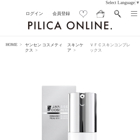
Select Language
▼
ログイン
会員登録
HOME
ヤンセン コスメティ
スキンケ
ＶＦＣスキンコンプレ
クス
ア
ックス