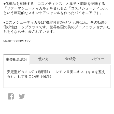
●化粧品を意味する「コスメティクス」と薬学・調剤を意味する
「ファーマシューティカル」を合わせた「コスメシューティカル」
という画期的なスキンケアジャンルを作ったパイオニアです。
●コスメシューティカルは“機能性化粧品”とも呼ばれ、その効果と
信頼性はトップクラスです。世界各国の美のプロフェッショナルた
ちをうならせ、愛されています。
MADE IN GERMANY
使い方
全成分
レビュー
主要配合成分
安定型ビタミンC（透明肌）、レモン果実エキス（キメを整え
る）、ヒアルロン酸（保湿）