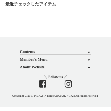
最近チェックしたアイテム
Contents
Member's Menu
About Website
＼ Follow us ／
Copyright(C)2017 PILICA INTERNATIONAL JAPAN All Rights Reserved.