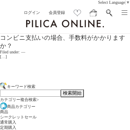
Select Language
▼
ログイン
会員登録
コンビニ支払いの場合、手数料がかかります
か？
Filed under: —
[…]
キーワード検索
カテゴリー複合検索>
商品カテゴリー
商品
シークレットセール
通常購入
定期購入