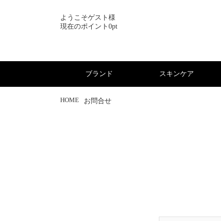
ようこそゲスト様
現在のポイント0pt
ブランド
スキンケア
HOME
お問合せ