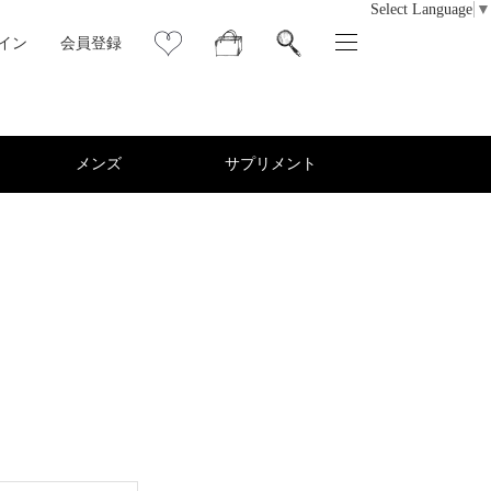
Select Language
▼
イン
会員登録
メンズ
サプリメント