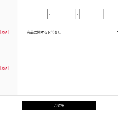
-
-
必須
必須